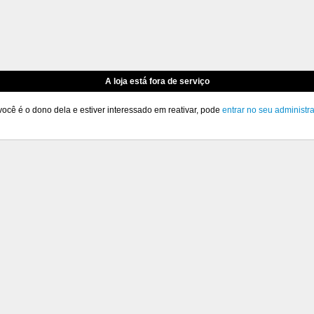
A loja está fora de serviço
você é o dono dela e estiver interessado em reativar, pode
entrar no seu administr