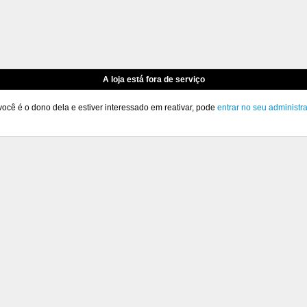
A loja está fora de serviço
você é o dono dela e estiver interessado em reativar, pode
entrar no seu administr